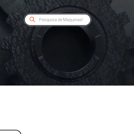
Pesquisar
produtos