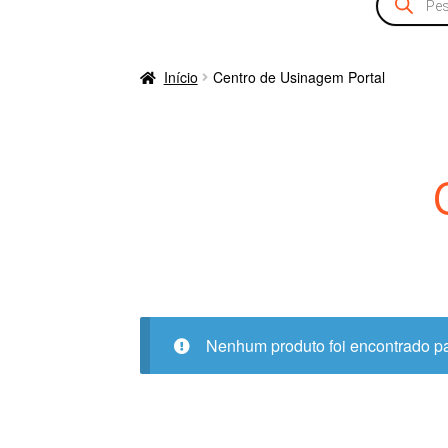
produtos
Início
Centro de Usinagem Portal
Nenhum produto foi encontrado pa