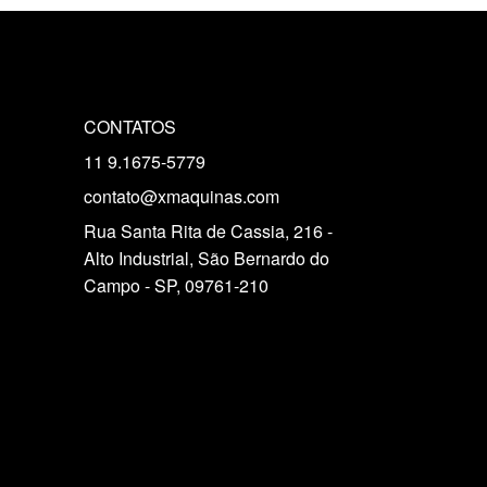
CONTATOS
11 9.1675-5779
contato@xmaquinas.com
Rua Santa Rita de Cassia, 216 -
Alto Industrial, São Bernardo do
Campo - SP, 09761-210