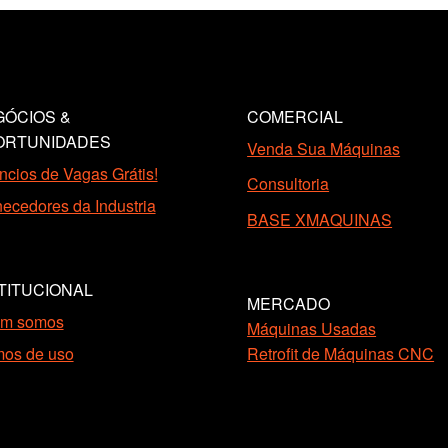
ÓCIOS &
COMERCIAL
ORTUNIDADES
Venda Sua Máquinas
cios de Vagas Grátis!
Consultoria
ecedores da Industria
BASE XMAQUINAS
TITUCIONAL
MERCADO
m somos
Máquinas Usadas
mos de uso
Retrofit de Máquinas CNC