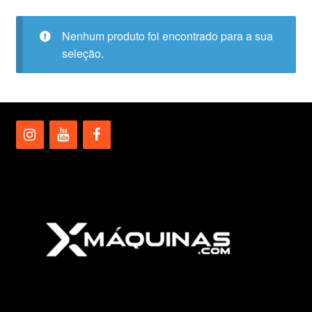
Nenhum produto foi encontrado para a sua
seleção.