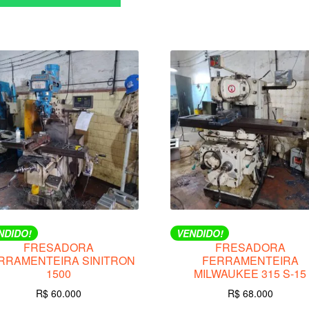
NDIDO!
VENDIDO!
FRESADORA
FRESADORA
RRAMENTEIRA SINITRON
FERRAMENTEIRA
1500
MILWAUKEE 315 S-15
R$
60.000
R$
68.000