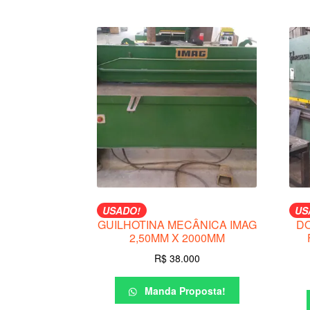
USADO!
US
GUILHOTINA MECÂNICA IMAG
D
2,50MM X 2000MM
R$
38.000
Manda Proposta!