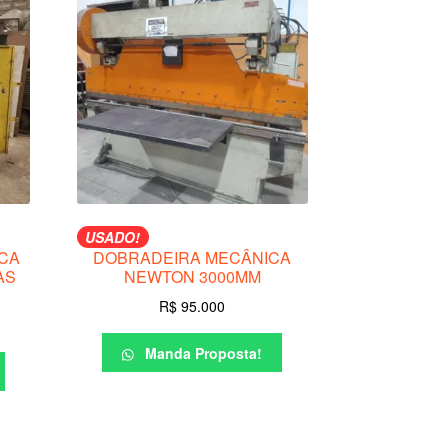
USADO!
CA
DOBRADEIRA MECÂNICA
AS
NEWTON 3000MM
R$
95.000
Manda Proposta!