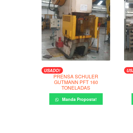
USADO!
US
PRENSA SCHULER
GUTMANN PFT 160
TONELADAS
Manda Proposta!