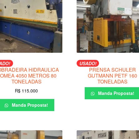
ADO!
USADO!
OBRADEIRA HIDRAULICA
PRENSA SCHULER
OMEA 4050 METROS 80
GUTMANN PETF 160
TONELADAS
TONELADAS
R$
115.000
Manda Proposta!
Manda Proposta!