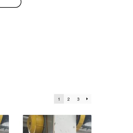
1
2
3