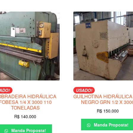
ADO!
USADO!
OBRADEIRA HIDRÁULICA
GUILHOTINA HIDRÁULICA
FOBESA 1/4 X 3000 110
NEGRO GRN 1/2 X 300
TONELADAS
R$
150.000
R$
140.000
Manda Proposta!
Manda Proposta!