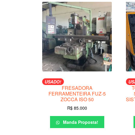
USADO!
US
FRESADORA
T
FERRAMENTEIRA FUZ-5
ZOCCA ISO 50
SIS
R$
85.000
Manda Proposta!