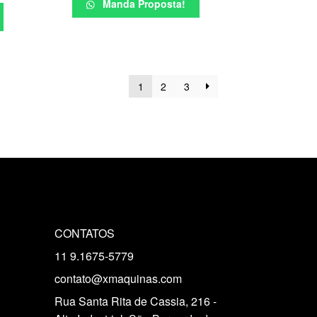
Manda Proposta!
1
2
3
CONTATOS
11 9.1675-5779
contato@xmaquinas.com
Rua Santa Rita de Cassia, 216 -