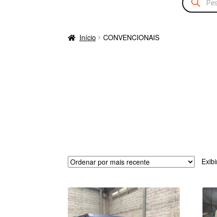
produtos
Início
CONVENCIONAIS
Exib