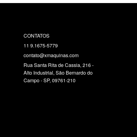
CONTATOS
11 9.1675-5779
contato@xmaquinas.com
Rua Santa Rita de Cassia, 216 -
Alto Industrial, São Bernardo do
Campo - SP, 09761-210