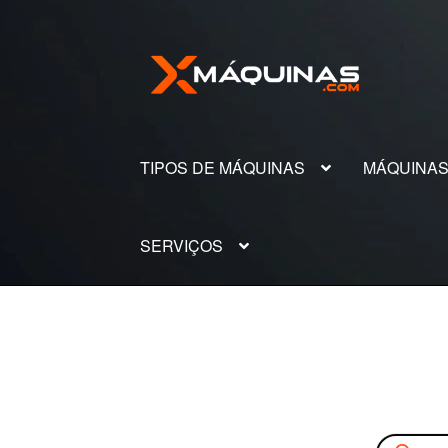
Pular
Pular
para
para
navegação
o
conteúdo
TIPOS DE MÁQUINAS
MÁQUINA
SERVIÇOS
Pesquisar