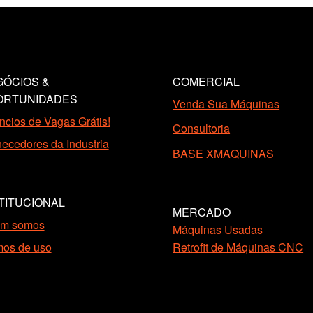
ÓCIOS &
COMERCIAL
ORTUNIDADES
Venda Sua Máquinas
cios de Vagas Grátis!
Consultoria
ecedores da Industria
BASE XMAQUINAS
TITUCIONAL
MERCADO
m somos
Máquinas Usadas
mos de uso
Retrofit de Máquinas CNC