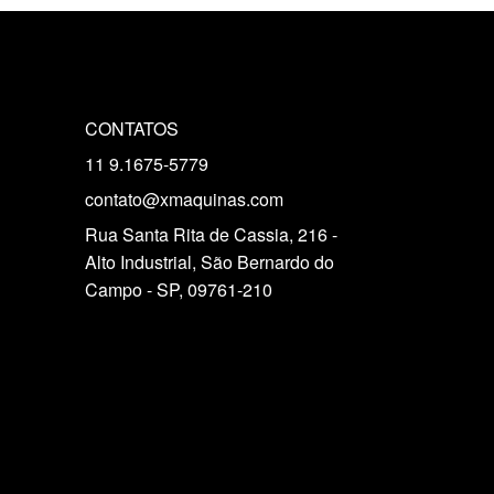
CONTATOS
11 9.1675-5779
contato@xmaquinas.com
Rua Santa Rita de Cassia, 216 -
Alto Industrial, São Bernardo do
Campo - SP, 09761-210