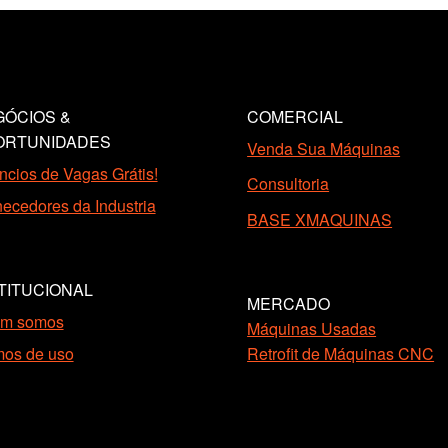
ÓCIOS &
COMERCIAL
ORTUNIDADES
Venda Sua Máquinas
cios de Vagas Grátis!
Consultoria
ecedores da Industria
BASE XMAQUINAS
TITUCIONAL
MERCADO
m somos
Máquinas Usadas
mos de uso
Retrofit de Máquinas CNC