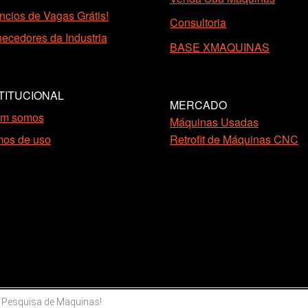
cios de Vagas Grátis!
Consultoria
ecedores da Industria
BASE XMAQUINAS
TITUCIONAL
MERCADO
m somos
Máquinas Usadas
mos de uso
Retrofit de Máquinas CNC
ar
s