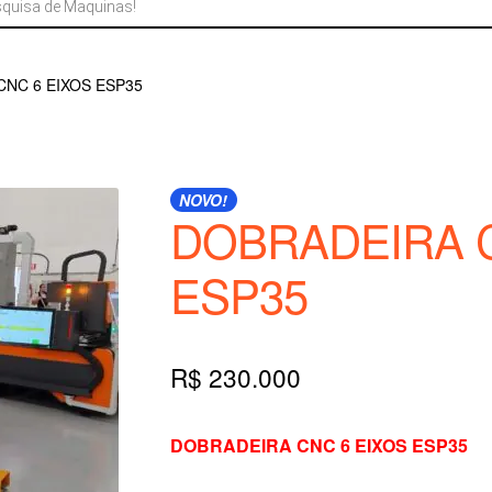
NC 6 EIXOS ESP35
NOVO!
DOBRADEIRA C
ESP35
R$
230.000
DOBRADEIRA CNC 6 EIXOS ESP35