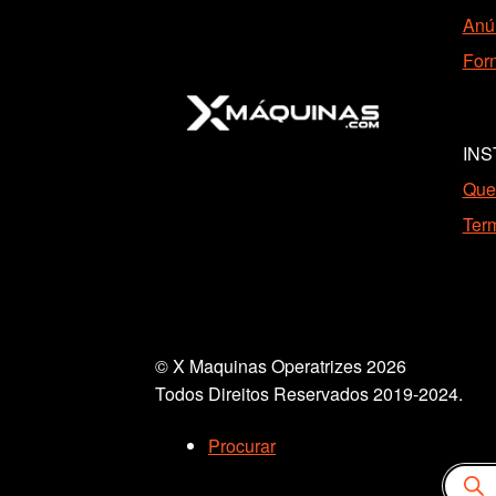
Anún
Forn
INS
Que
Ter
© X Maquinas Operatrizes 2026
Todos Direitos Reservados 2019-2024.
Procurar
Pesquis
produto