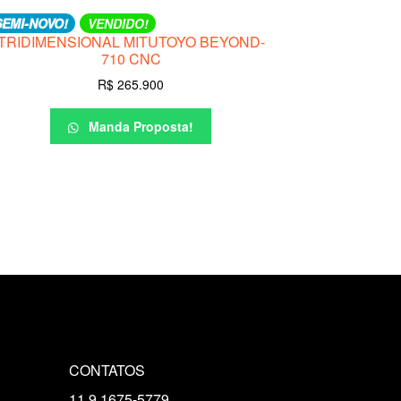
SEMI-NOVO!
VENDIDO!
TRIDIMENSIONAL MITUTOYO BEYOND-
710 CNC
R$
265.900
Manda Proposta!
CONTATOS
11 9.1675-5779