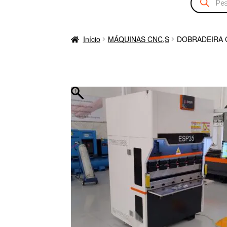
produtos
Início
MÁQUINAS CNC,S
DOBRADEIRA C