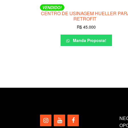
VENDIDO!
CENTRO DE USINAGEM HUELLER PA
RETROFIT
R$
45.000
Manda Proposta!
NEG
OP