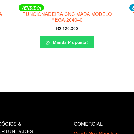
VENDIDO!
RA
PUNCIONADEIRA CNC MADA MODELO
PEGA-204040
R$
120.000
Manda Proposta!
ÓCIOS &
COMERCIAL
ORTUNIDADES
Venda Sua Máquinas