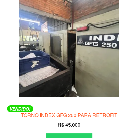
VENDIDO!
TORNO INDEX GFG 250 PARA RETROFIT
R$
45.000