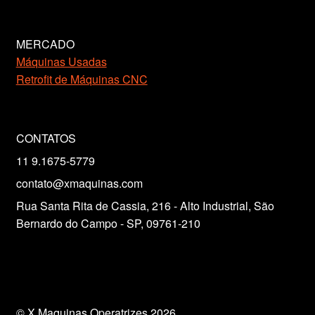
MERCADO
Máquinas Usadas
Retrofit de Máquinas CNC
CONTATOS
11 9.1675-5779
contato@xmaquinas.com
Rua Santa Rita de Cassia, 216 - Alto Industrial, São
Bernardo do Campo - SP, 09761-210
© X Maquinas Operatrizes 2026