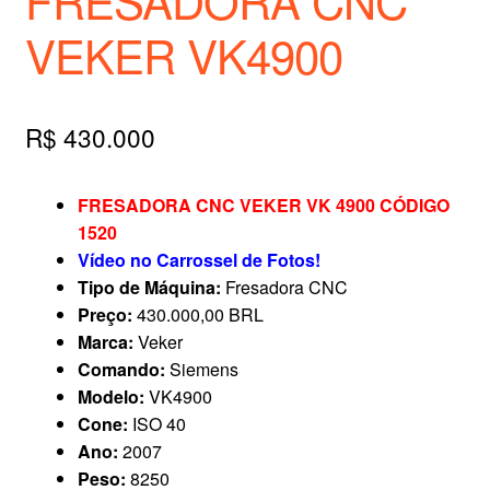
VEKER VK4900
R$
430.000
FRESADORA CNC VEKER VK 4900 CÓDIGO
1520
Vídeo no Carrossel de Fotos!
Tipo de Máquina:
Fresadora CNC
Preço:
430.000,00 BRL
Marca:
Veker
Comando:
Siemens
Modelo:
VK4900
Cone:
ISO 40
Ano:
2007
Peso:
8250