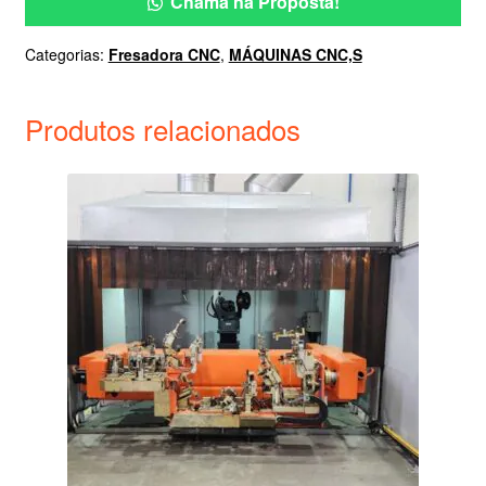
Chama na Proposta!
Categorias:
Fresadora CNC
,
MÁQUINAS CNC,S
Produtos relacionados