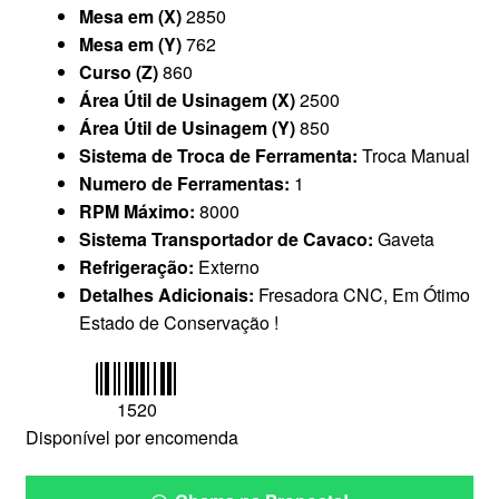
Mesa em (X)
2850
Mesa em (Y)
762
Curso (Z)
860
Área Útil de Usinagem (X)
2500
Área Útil de Usinagem (Y)
850
Sistema de Troca de Ferramenta:
Troca Manual
Numero de Ferramentas:
1
RPM Máximo:
8000
Sistema Transportador de Cavaco:
Gaveta
Refrigeração:
Externo
Detalhes Adicionais:
Fresadora CNC, Em Ótimo
Estado de Conservação !
1520
Disponível por encomenda