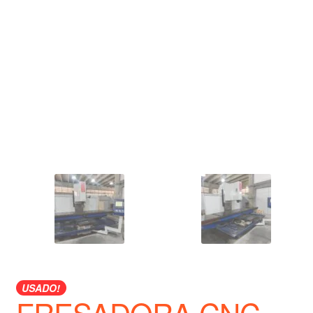
USADO!
FRESADORA CNC