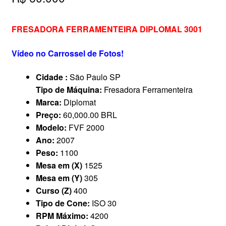
FRESADORA FERRAMENTEIRA DIPLOMAL 3001
Vídeo no Carrossel de Fotos!
Cidade :
São Paulo SP
Tipo de Máquina:
Fresadora Ferramenteira
Marca:
Diplomat
Preço:
60,000.00 BRL
Modelo:
FVF 2000
Ano:
2007
Peso:
1100
Mesa em (X)
1525
Mesa em (Y)
305
Curso (Z)
400
Tipo de Cone:
ISO 30
RPM Máximo:
4200