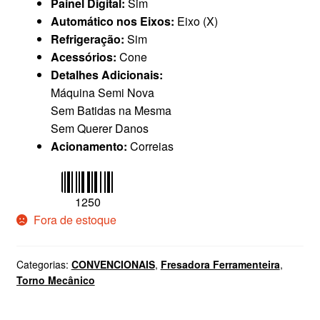
Painel Digital:
Sim
Automático nos Eixos:
Eixo (X)
Refrigeração:
Sim
Acessórios:
Cone
Detalhes Adicionais:
Máquina Semi Nova
Sem Batidas na Mesma
Sem Querer Danos
Acionamento:
Correias
1250
Fora de estoque
Categorias:
CONVENCIONAIS
,
Fresadora Ferramenteira
,
Torno Mecânico