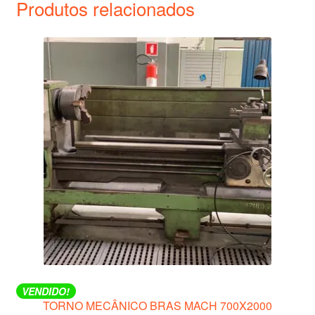
Produtos relacionados
VENDIDO!
TORNO MECÂNICO BRAS MACH 700X2000