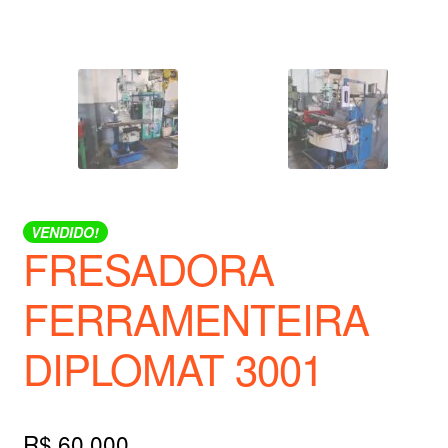
VENDIDO!
FRESADORA
FERRAMENTEIRA
DIPLOMAT 3001
R$
60.000