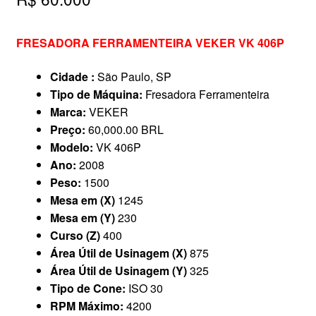
FRESADORA FERRAMENTEIRA VEKER VK 406P
Cidade :
São Paulo, SP
Tipo de Máquina:
Fresadora Ferramenteira
Marca:
VEKER
Preço:
60,000.00 BRL
Modelo:
VK 406P
Ano:
2008
Peso:
1500
Mesa em (X)
1245
Mesa em (Y)
230
Curso (Z)
400
Área Útil de Usinagem (X)
875
Área Útil de Usinagem (Y)
325
Tipo de Cone:
ISO 30
RPM Máximo:
4200