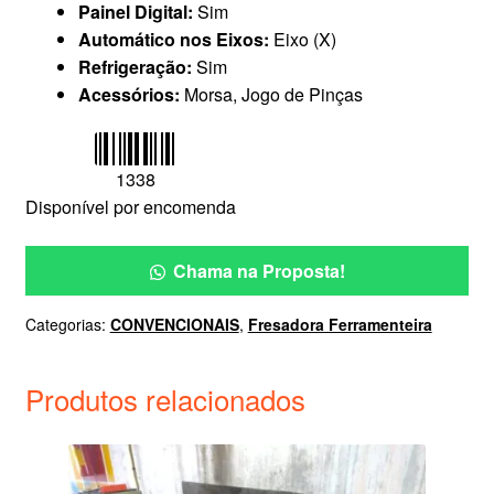
Painel Digital:
Sim
Automático nos Eixos:
Eixo (X)
Refrigeração:
Sim
Acessórios:
Morsa, Jogo de Pinças
1338
Disponível por encomenda
Chama na Proposta!
Categorias:
CONVENCIONAIS
,
Fresadora Ferramenteira
Produtos relacionados