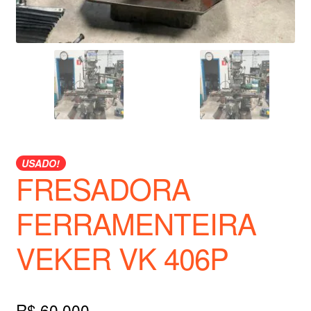
USADO!
FRESADORA
FERRAMENTEIRA
VEKER VK 406P
R$
60.000