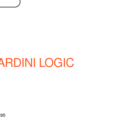
RDINI LOGIC
195