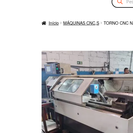
produtos
Início
MÁQUINAS CNC,S
TORNO CNC NA