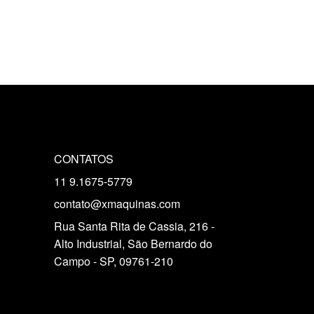
CONTATOS
11 9.1675-5779
contato@xmaquinas.com
Rua Santa Rita de Cassia, 216 -
Alto Industrial, São Bernardo do
Campo - SP, 09761-210