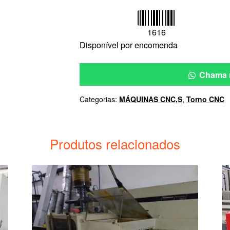
1616
Disponível por encomenda
Chama 
Categorias:
MÁQUINAS CNC,S
,
Torno CNC
Produtos relacionados