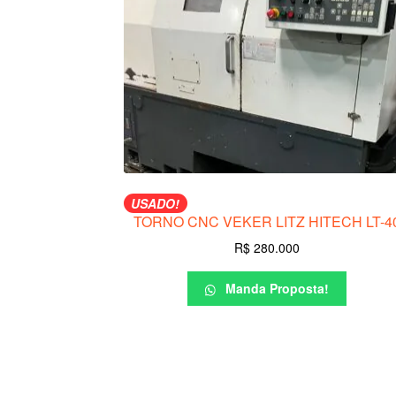
USADO!
TORNO CNC VEKER LITZ HITECH LT-4
R$
280.000
Manda Proposta!