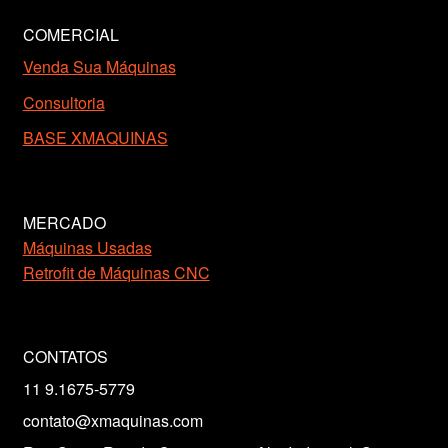
COMERCIAL
Venda Sua Máquinas
Consultoria
BASE XMAQUINAS
MERCADO
Máquinas Usadas
Retrofit de Máquinas CNC
CONTATOS
11 9.1675-5779
contato@xmaquinas.com