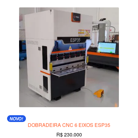
NOVO!
DOBRADEIRA CNC 6 EIXOS ESP35
R$
230.000