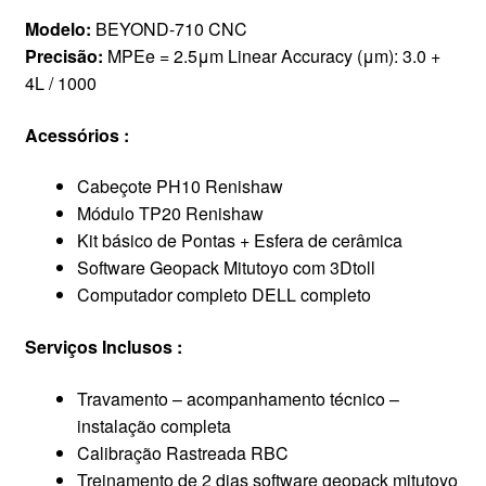
Modelo:
BEYOND-710 CNC
Precisão:
MPEe = 2.5μm Linear Accuracy (μm): 3.0 +
4L / 1000
Acessórios :
Cabeçote PH10 Renishaw
Módulo TP20 Renishaw
Kit básico de Pontas + Esfera de cerâmica
Software Geopack Mitutoyo com 3Dtoll
Computador completo DELL completo
Serviços Inclusos :
Travamento – acompanhamento técnico –
instalação completa
Calibração Rastreada RBC
Treinamento de 2 dias software geopack mitutoyo