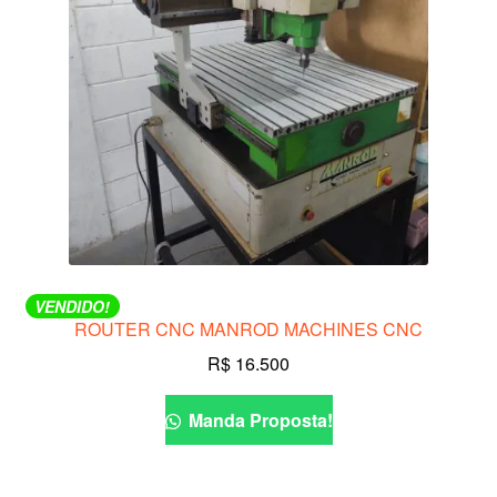
VENDIDO!
ROUTER CNC MANROD MACHINES CNC
R$
16.500
Manda Proposta!