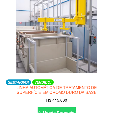
SEMI-NOVO!
VENDIDO!
LINHA AUTOMÁTICA DE TRATAMENTO DE
SUPERFÍCIE EM CROMO DURO DAIBASE
R$
415.000
Manda Proposta!