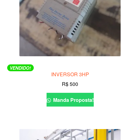
VENDIDO!
INVERSOR 3HP
R$
500
Manda Proposta!