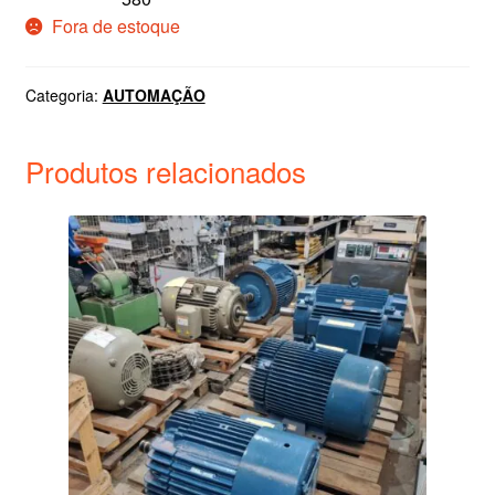
Fora de estoque
Categoria:
AUTOMAÇÃO
Produtos relacionados