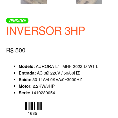
VENDIDO!
INVERSOR 3HP
R$
500
Modelo:
AURORA-L1-IMHF-2022-D-W1-L
Entrada:
AC 3Ø 220V / 50/60HZ
Saída:
30 11A/4.0KVA/0~3000HZ
Motor:
2.2KW/3HP
Serie:
1410230054
1635