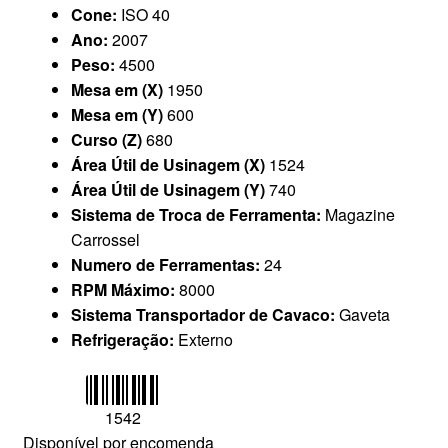
Cone:
ISO 40
Ano:
2007
Peso:
4500
Mesa em (X)
1950
Mesa em (Y)
600
Curso (Z)
680
Área Útil de Usinagem (X)
1524
Área Útil de Usinagem (Y)
740
Sistema de Troca de Ferramenta:
Magazine
Carrossel
Numero de Ferramentas:
24
RPM Máximo:
8000
Sistema Transportador de Cavaco:
Gaveta
Refrigeração:
Externo
1542
Disponível por encomenda