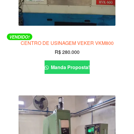
VENDIDO!
CENTRO DE USINAGEM VEKER VKM800
R$
280.000
Manda Proposta!