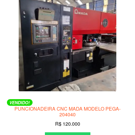
VENDIDO!
PUNCIONADEIRA CNC MADA MODELO PEGA-
204040
R$
120.000