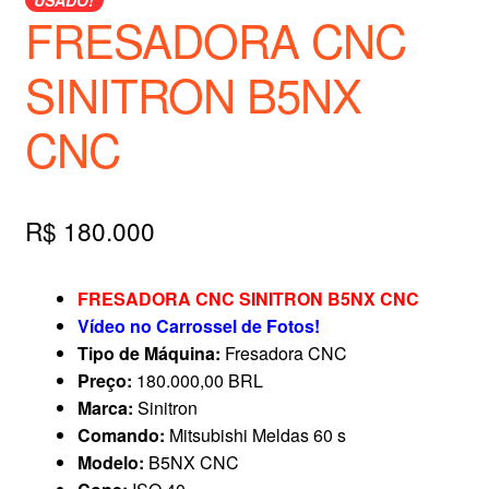
FRESADORA CNC
SINITRON B5NX
CNC
R$
180.000
FRESADORA CNC SINITRON B5NX CNC
Vídeo no Carrossel de Fotos!
Tipo de Máquina:
Fresadora CNC
Preço:
180.000,00 BRL
Marca:
Sinitron
Comando:
Mitsubishi Meldas 60 s
Modelo:
B5NX CNC