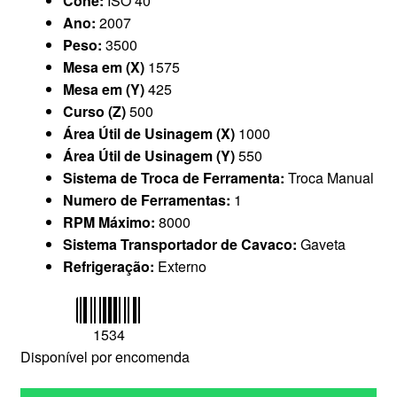
Cone:
ISO 40
Ano:
2007
Peso:
3500
Mesa em (X)
1575
Mesa em (Y)
425
Curso (Z)
500
Área Útil de Usinagem (X)
1000
Área Útil de Usinagem (Y)
550
Sistema de Troca de Ferramenta:
Troca Manual
Numero de Ferramentas:
1
RPM Máximo:
8000
Sistema Transportador de Cavaco:
Gaveta
Refrigeração:
Externo
1534
Disponível por encomenda