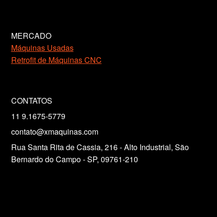
MERCADO
Máquinas Usadas
Retrofit de Máquinas CNC
CONTATOS
11 9.1675-5779
contato@xmaquinas.com
Rua Santa Rita de Cassia, 216 - Alto Industrial, São
Bernardo do Campo - SP, 09761-210