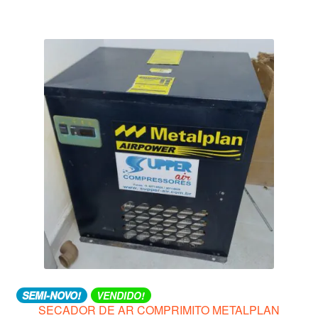
R$ 300.
R$ 200.
SEMI-NOVO!
VENDIDO!
SECADOR DE AR COMPRIMITO METALPLAN