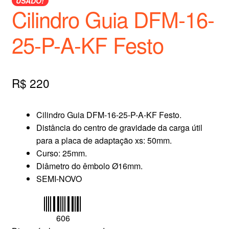
USADO!
Cilindro Guia DFM-16-
25-P-A-KF Festo
R$
220
Cilindro Guia DFM-16-25-P-A-KF Festo.
Distância do centro de gravidade da carga útil
para a placa de adaptação xs: 50mm.
Curso: 25mm.
Diâmetro do êmbolo Ø16mm.
SEMI-NOVO
606