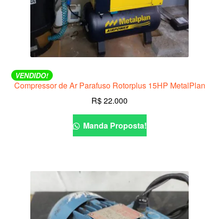
VENDIDO!
Compressor de Ar Parafuso Rotorplus 15HP MetalPlan
R$
22.000
Manda Proposta!