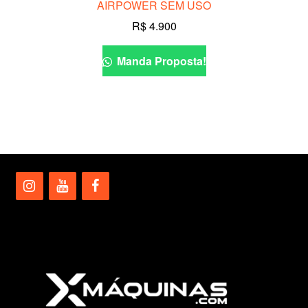
AIRPOWER SEM USO
R$
4.900
Manda Proposta!