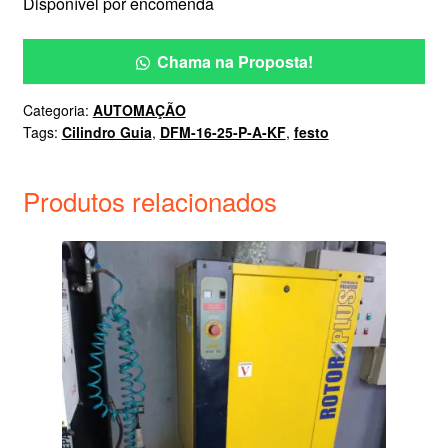
Disponível por encomenda
Chama na Proposta!
Categoria:
AUTOMAÇÃO
Tags:
Cilindro Guia
,
DFM-16-25-P-A-KF
,
festo
Produtos relacionados