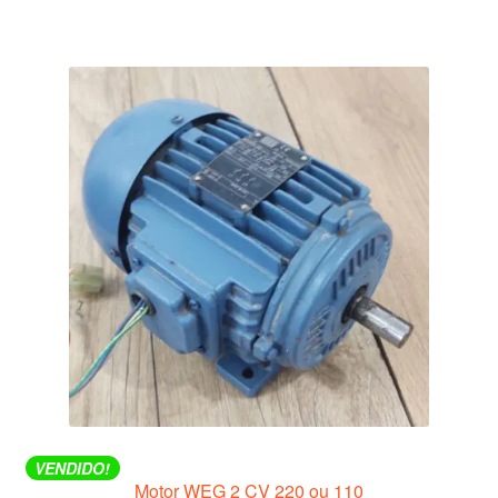
VENDIDO!
Motor WEG 2 CV 220 ou 110