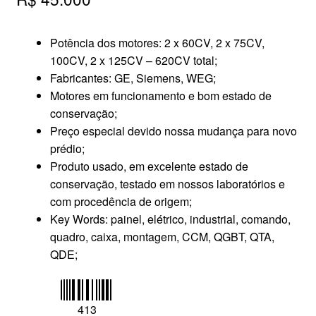
Potência dos motores: 2 x 60CV, 2 x 75CV,
100CV, 2 x 125CV – 620CV total;
Fabricantes: GE, Siemens, WEG;
Motores em funcionamento e bom estado de
conservação;
Preço especial devido nossa mudança para novo
prédio;
Produto usado, em excelente estado de
conservação, testado em nossos laboratórios e
com procedência de origem;
Key Words: painel, elétrico, industrial, comando,
quadro, caixa, montagem, CCM, QGBT, QTA,
QDE;
413