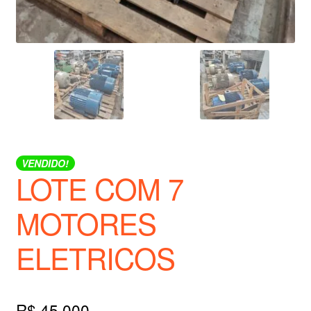
VENDIDO!
LOTE COM 7
MOTORES
ELETRICOS
R$
45.000