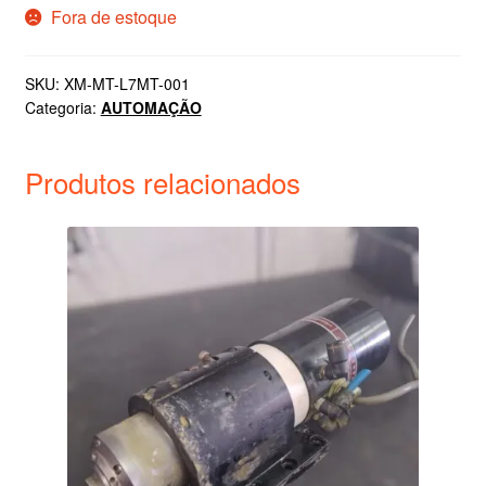
Fora de estoque
SKU:
XM-MT-L7MT-001
Categoria:
AUTOMAÇÃO
Produtos relacionados