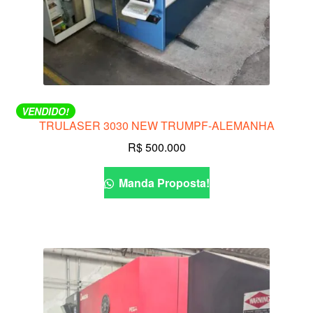
VENDIDO!
TRULASER 3030 NEW TRUMPF-ALEMANHA
R$
500.000
Manda Proposta!