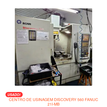
USADO!
CENTRO DE USINAGEM DISCOVERY 560 FANUC
21I-MB