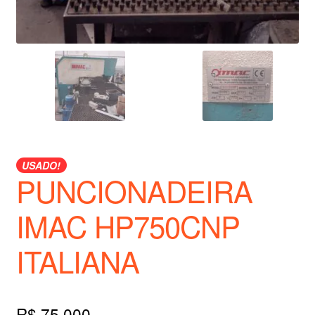
USADO!
PUNCIONADEIRA
IMAC HP750CNP
ITALIANA
R$
75.000