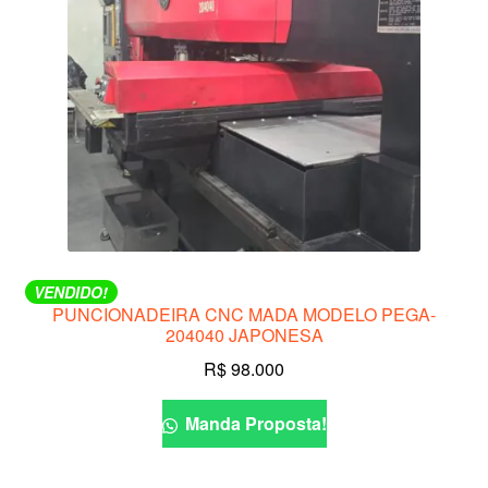
VENDIDO!
PUNCIONADEIRA CNC MADA MODELO PEGA-
204040 JAPONESA
R$
98.000
Manda Proposta!