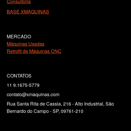
Consultoria
BASE XMAQUINAS
MERCADO
Máquinas Usadas
Retrofit de Máquinas CNC
CONTATOS
11 9.1675-5779
contato@xmaquinas.com
Rua Santa Rita de Cassia, 216 - Alto Industrial, São
Bernardo do Campo - SP, 09761-210