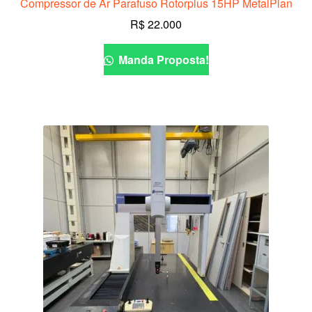
Compressor de Ar Parafuso Rotorplus 15HP MetalPlan
R$
22.000
Manda Proposta!