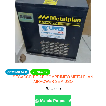
SEMI-NOVO!
VENDIDO!
SECADOR DE AR COMPRIMITO METALPLAN
AIRPOWER SEM USO
R$
4.900
Manda Proposta!