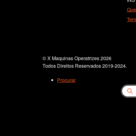
Que
Ter
© X Maquinas Operatrizes 2026
Todos Direitos Reservados 2019-2024.
Procurar
Pesquis
produto