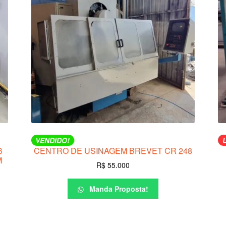
VENDIDO!
6
CENTRO DE USINAGEM BREVET CR 248
M
R$
55.000
Manda Proposta!