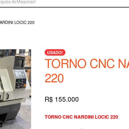
RDINI LOCIC 220
USADO!
TORNO CNC NA
220
R$
155.000
TORNO CNC NARDINI LOCIC 220