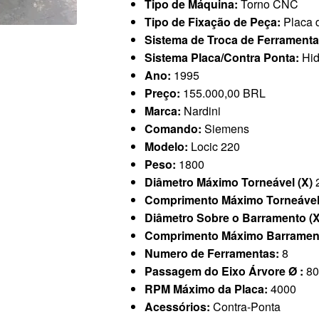
Tipo de Máquina:
Torno CNC
Tipo de Fixação de Peça:
Placa 
Sistema de Troca de Ferrament
Sistema Placa/Contra Ponta:
Hid
Ano:
1995
Preço:
155.000,00 BRL
Marca:
Nardini
Comando:
Siemens
Modelo:
Locic 220
Peso:
1800
Diâmetro Máximo Torneável (X)
Comprimento Máximo Torneável
Diâmetro Sobre o Barramento (
Comprimento Máximo Barrament
Numero de Ferramentas:
8
Passagem do Eixo Árvore Ø :
80
RPM Máximo da Placa:
4000
Acessórios:
Contra-Ponta