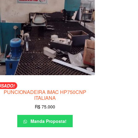
USADO!
PUNCIONADEIRA IMAC HP750CNP
ITALIANA
R$
75.000
Manda Proposta!