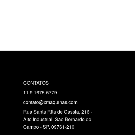
CONTATOS
11 9.1675-5779
contato@xmaquinas.com
Rua Santa Rita de Cassia, 216 -
Alto Industrial, São Bernardo do
Campo - SP, 09761-210