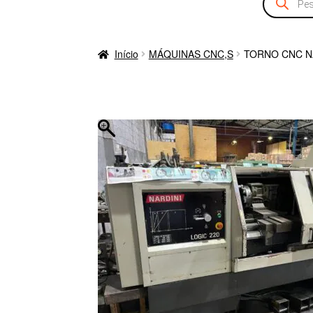
produtos
Início
MÁQUINAS CNC,S
TORNO CNC NA